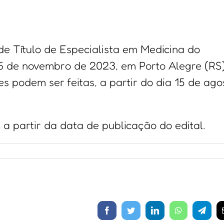
e Título de Especialista em Medicina do
6 de novembro de 2023, em Porto Alegre (RS)
ões podem ser feitas, a partir do dia 15 de ago
 a partir da data de publicação do edital.
Facebook
Twitter
LinkedIn
WhatsApp
Telegr