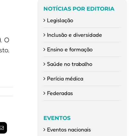
NOTÍCIAS POR EDITORIA
Legislação
Inclusão e diversidade
. O
Ensino e formação
sto,
Saúde no trabalho
Perícia médica
Federadas
EVENTOS
Eventos nacionais
am
E-
mail