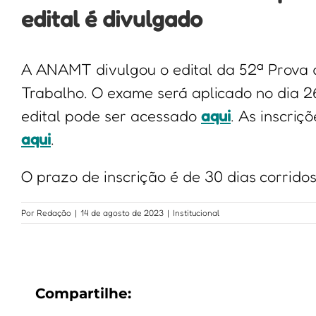
edital é divulgado
A ANAMT divulgou o edital da 52ª Prova d
Trabalho. O exame será aplicado no dia 2
edital pode ser acessado
aqui
. As inscriç
aqui
.
O prazo de inscrição é de 30 dias corridos
Por
Redação
|
14 de agosto de 2023
|
Institucional
Compartilhe: