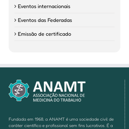
Eventos internacionais
Eventos das Federadas
Emissão de certificado
Fundada em 1968, a ANAMT é uma sociedade civil de
caráter científico e profissional sem fins lucrativos. É a