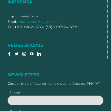
IMPRENSA
Cajá Comunicação
Email:
mariaclara@caja.com.br
Tel.: (21) 96462-5788/ (21) 21 97244-5731
REDES SOCIAIS
NEWSLETTER
Cadastre-se e fique por dentro das notícias da ANAMT:
Nome