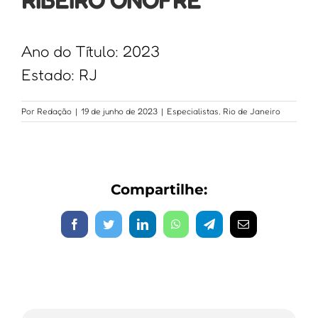
RIBEIRO ONOFRE
Ano do Título: 2023
Estado: RJ
Por
Redação
|
19 de junho de 2023
|
Especialistas
,
Rio de Janeiro
Compartilhe:
Facebook
Twitter
LinkedIn
WhatsApp
Telegram
E-
mail