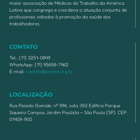
maior associação de Médicos do Trabalho da América
Latina que congrega e coordena a atuação conjunta de
profissionais voltados à promoção da saúde dos
trabalhadores.
CONTATO
Tel.: (11) 3251-0849
WhatsApp: (11) 95658-7462
E-mail:
contato@anamt.org.br
LOCALIZAÇÃO
Rua Peixoto Gomide, nº 996, sala 350 Edifício Parque
Siqueira Campos Jardim Paulista – São Paulo (SP). CEP:
01409-900