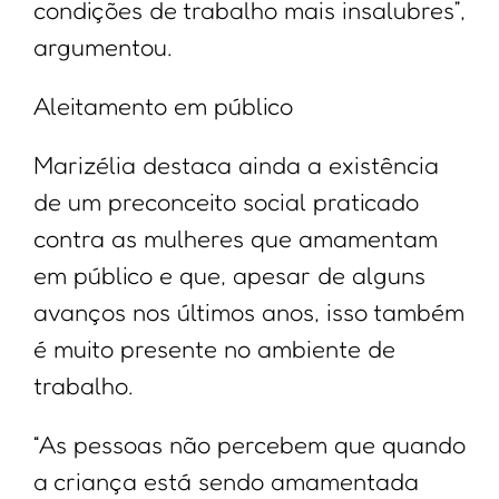
condições de trabalho mais insalubres”,
argumentou.
Aleitamento em público
Marizélia destaca ainda a existência
de um preconceito social praticado
contra as mulheres que amamentam
em público e que, apesar de alguns
avanços nos últimos anos, isso também
é muito presente no ambiente de
trabalho.
“As pessoas não percebem que quando
a criança está sendo amamentada