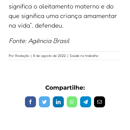
significa o aleitamento materno e do
que significa uma criança amamentar
na vida”, defendeu.
Fonte: Agência Brasil
Por
Redação
|
8 de agosto de 2022
|
Saúde no trabalho
Compartilhe:
Facebook
Twitter
LinkedIn
WhatsApp
Telegram
E-
mail