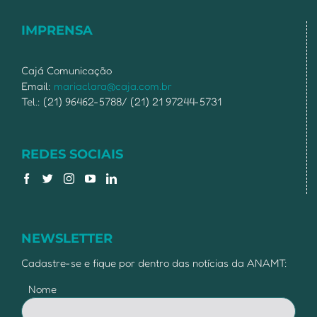
IMPRENSA
Cajá Comunicação
Email:
mariaclara@caja.com.br
Tel.: (21) 96462-5788/ (21) 21 97244-5731
REDES SOCIAIS
NEWSLETTER
Cadastre-se e fique por dentro das notícias da ANAMT:
Nome