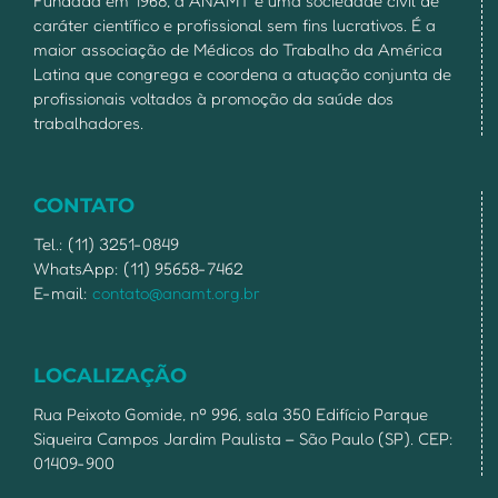
Fundada em 1968, a ANAMT é uma sociedade civil de
caráter científico e profissional sem fins lucrativos. É a
maior associação de Médicos do Trabalho da América
Latina que congrega e coordena a atuação conjunta de
profissionais voltados à promoção da saúde dos
trabalhadores.
CONTATO
Tel.: (11) 3251-0849
WhatsApp: (11) 95658-7462
E-mail:
contato@anamt.org.br
LOCALIZAÇÃO
Rua Peixoto Gomide, nº 996, sala 350 Edifício Parque
Siqueira Campos Jardim Paulista – São Paulo (SP). CEP:
01409-900