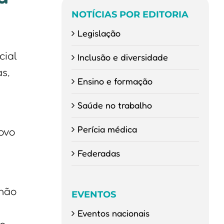
NOTÍCIAS POR EDITORIA
Legislação
cial
Inclusão e diversidade
s,
Ensino e formação
Saúde no trabalho
Perícia médica
ovo
Federadas
não
EVENTOS
,
Eventos nacionais