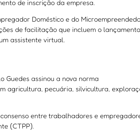
mento de inscrição da empresa.
mpregador Doméstico e do Microempreended
ções de facilitação que incluem o lançament
um assistente virtual.
ulo Guedes assinou a nova norma
agricultura, pecuária, silvicultura, explora
m consenso entre trabalhadores e empregador
nte (CTPP).