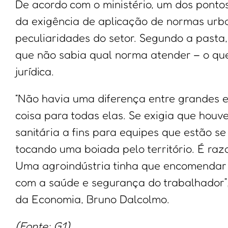
De acordo com o ministério, um dos ponto
da exigência de aplicação de normas urba
peculiaridades do setor. Segundo a pasta,
que não sabia qual norma atender – o que
jurídica.
“Não havia uma diferença entre grandes
coisa para todas elas. Se exigia que houv
sanitária a fins para equipes que estão s
tocando uma boiada pelo território. É razo
Uma agroindústria tinha que encomendar 
com a saúde e segurança do trabalhador”,
da Economia, Bruno Dalcolmo.
(Fonte: G1)