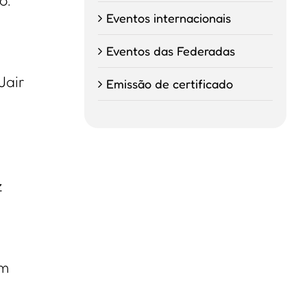
o.
Eventos internacionais
Eventos das Federadas
Jair
Emissão de certificado
z
Em