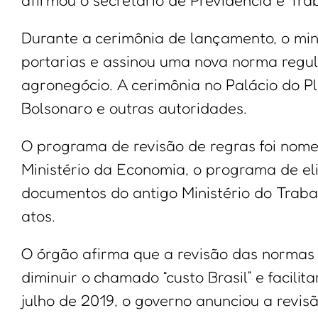
afirmou o secretário de Previdência e Tra
Durante a cerimônia de lançamento, o min
portarias e assinou uma nova norma reg
agronegócio. A cerimônia no Palácio do P
Bolsonaro e outras autoridades.
O programa de revisão de regras foi nome
Ministério da Economia, o programa de el
documentos do antigo Ministério do Trab
atos.
O órgão afirma que a revisão das normas
diminuir o chamado “custo Brasil” e facil
julho de 2019, o governo anunciou a revi