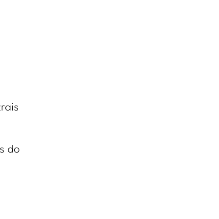
rais
s do