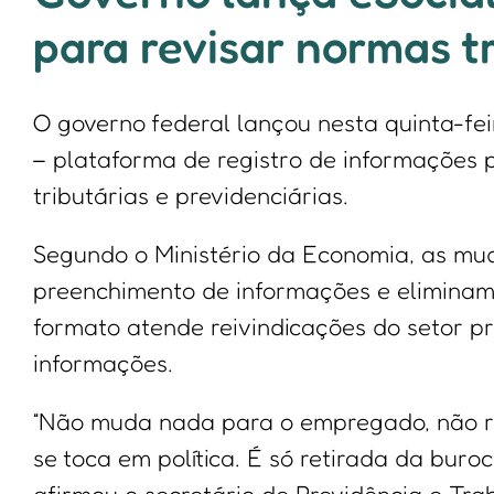
para revisar normas t
O governo federal lançou nesta quinta-fei
– plataforma de registro de informações 
tributárias e previdenciárias.
Segundo o Ministério da Economia, as mud
preenchimento de informações e eliminam
formato atende reivindicações do setor p
informações.
“Não muda nada para o empregado, não 
se toca em política. É só retirada da bur