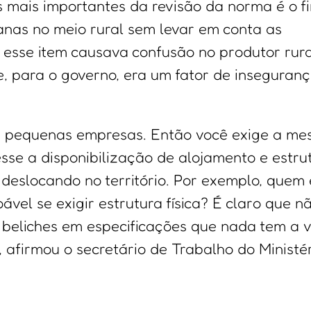
s mais importantes da revisão da norma é o f
nas no meio rural sem levar em conta as
 esse item causava confusão no produtor rura
, para o governo, era um fator de inseguran
 e pequenas empresas. Então você exige a m
esse a disponibilização de alojamento e estru
e deslocando no território. Por exemplo, quem
ável se exigir estrutura física? É claro que nã
beliches em especificações que nada tem a v
 afirmou o secretário de Trabalho do Ministé