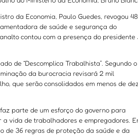
balho do Ministério da Economia, Bruno Bianc
istro da Economia, Paulo Guedes, revogou 48
ulamentadora de saúde e segurança do
lanalto contou com a presença do presidente 
ado de “Descomplica Trabalhista”. Segundo o
iminação da burocracia revisará 2 mil
alho, que serão consolidados em menos de de
 faz parte de um esforço do governo para
itar a vida de trabalhadores e empregadores. 
são de 36 regras de proteção da saúde e da