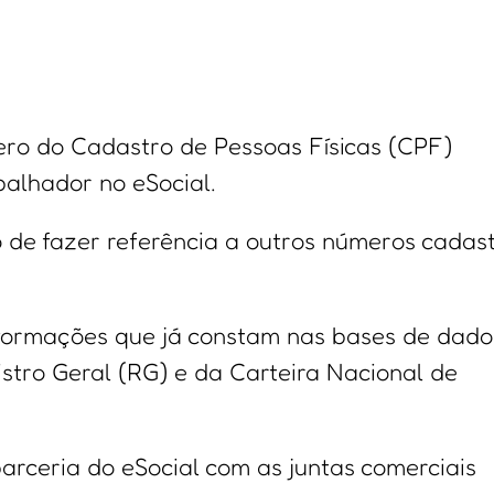
ero do Cadastro de Pessoas Físicas (CPF)
balhador no eSocial.
 de fazer referência a outros números cadast
formações que já constam nas bases de dado
stro Geral (RG) e da Carteira Nacional de
arceria do eSocial com as juntas comerciais