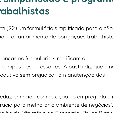
rabalhistas
ra (22) um formulário simplificado para o eSo
para o cumprimento de obrigações trabalhista
anças no formulário simplificam o
 campos desnecessários. A pasta diz que o n
rodutivo sem prejudicar a manutenção das
reduz em nada com relação ao empregado e 
ocracia para melhorar o ambiente de negócios”