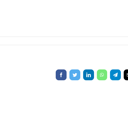
Facebook
Twitter
LinkedIn
WhatsApp
Telegr