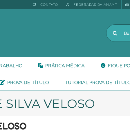
CONTATO
FEDERADAS DA ANAMT
Buscar
resultado
para:
TRABALHO
PRÁTICA MÉDICA
FIQUE P
PROVA DE TÍTULO
TUTORIAL PROVA DE TÍTUL
 SILVA VELOSO
ELOSO