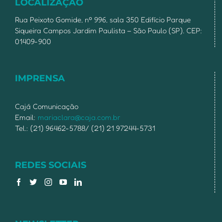
LOCALIZAÇÃO
Rua Peixoto Gomide, nº 996, sala 350 Edifício Parque
Siqueira Campos Jardim Paulista – São Paulo (SP). CEP:
01409-900
IMPRENSA
Cajá Comunicação
Email:
mariaclara@caja.com.br
Tel.: (21) 96462-5788/ (21) 21 97244-5731
REDES SOCIAIS