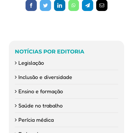
Facebook
Twitter
LinkedIn
WhatsApp
Telegram
E-
mail
NOTÍCIAS POR EDITORIA
Legislação
Inclusão e diversidade
Ensino e formação
Saúde no trabalho
Perícia médica