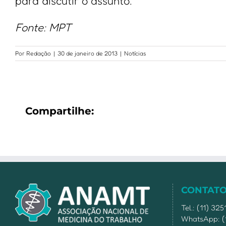
para discutir o assunto.
Fonte: MPT
Por
Redação
|
30 de janeiro de 2013
|
Notícias
Compartilhe:
CONTAT
Tel.: (11) 32
WhatsApp: (