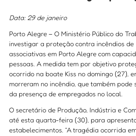
Data: 29 de janeiro
Porto Alegre – O Ministério Público do Tr
investigar a proteção contra incêndios de
associativas em Porto Alegre com capacid
pessoas. A medida tem por objetivo prote
ocorrido na boate Kiss no domingo (27), 
morreram no incêndio, que também pode s
da presença de empregados no local.
O secretário de Produção, Indústria e Com
até esta quarta-feira (30), para apresen
estabelecimentos. “A tragédia ocorrida e