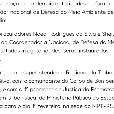
ordenação com demais autoridades de forma
nador nacional de Defesa do Meio Ambiente de
im.
procuradores Noedi Rodrigues da Silva e Shei
is da Coordenadoria Nacional de Defesa do M
atadas irregularidades, serão instaurados
.
t, com o superintendente Regional do Traba
Silva, com o comandante do Corpo de Bombei
, e com o 1º promotor de Justiça da Promotor
m Urbanística, do Ministério Público do Esta
da para o dia 1º fevereiro, na sede do MPT-RS,