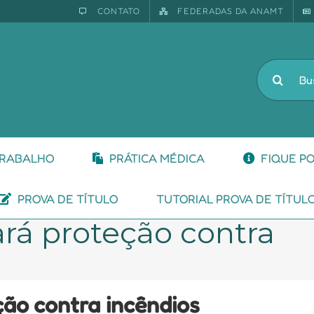
CONTATO
FEDERADAS DA ANAMT
Buscar
resultado
para:
TRABALHO
PRÁTICA MÉDICA
FIQUE P
PROVA DE TÍTULO
TUTORIAL PROVA DE TÍTUL
rá proteção contra
ção contra incêndios