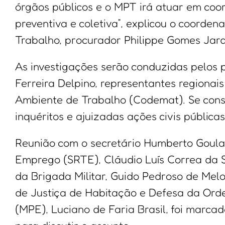
órgãos públicos e o MPT irá atuar em co
preventiva e coletiva”, explicou o coorde
Trabalho, procurador Philippe Gomes Jard
As investigações serão conduzidas pelos 
Ferreira Delpino, representantes regiona
Ambiente de Trabalho (Codemat). Se const
inquéritos e ajuizadas ações civis públicas
Reunião com o secretário Humberto Goular
Emprego (SRTE), Cláudio Luís Correa da 
da Brigada Militar, Guido Pedroso de Melo
de Justiça de Habitação e Defesa da Orde
(MPE), Luciano de Faria Brasil, foi marca