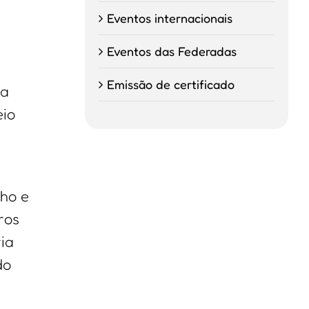
Eventos internacionais
Eventos das Federadas
Emissão de certificado
la
eio
lho e
ros
ia
do