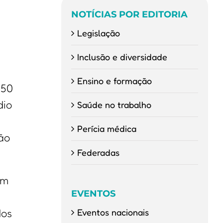
NOTÍCIAS POR EDITORIA
Legislação
Inclusão e diversidade
Ensino e formação
 50
dio
Saúde no trabalho
Perícia médica
ão
Federadas
em
EVENTOS
Eventos nacionais
dos