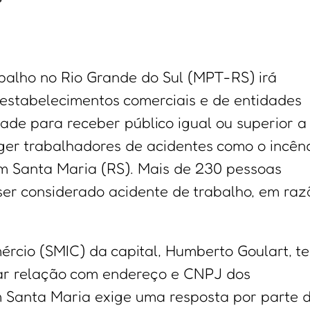
abalho no Rio Grande do Sul (MPT-RS) irá
 estabelecimentos comerciais e de entidades
ade para receber público igual ou superior a
ger trabalhadores de acidentes como o incên
em Santa Maria (RS). Mais de 230 pessoas
er considerado acidente de trabalho, em raz
ércio (SMIC) da capital, Humberto Goulart, t
tar relação com endereço e CNPJ dos
m Santa Maria exige uma resposta por parte 