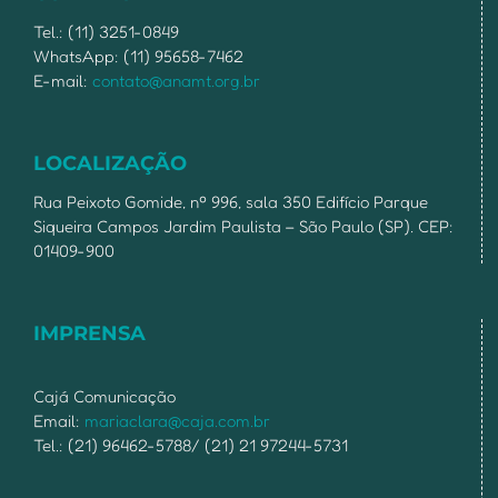
Tel.: (11) 3251-0849
WhatsApp: (11) 95658-7462
E-mail:
contato@anamt.org.br
LOCALIZAÇÃO
Rua Peixoto Gomide, nº 996, sala 350 Edifício Parque
Siqueira Campos Jardim Paulista – São Paulo (SP). CEP:
01409-900
IMPRENSA
Cajá Comunicação
Email:
mariaclara@caja.com.br
Tel.: (21) 96462-5788/ (21) 21 97244-5731